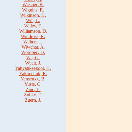
Wiesner, B.
Wiggins, R.
Wilkinson, H.
Will, L.
Willey, F.
Williamson, D.
Windross, R.
Withers, J.
Wiwchar, A.
Worobec, D.
Wu, G.
Wyatt, J.
Yahyahkeekoot, H.
Yakimchuk, R.
Yensenxx, B.
Yuste, C.
Zinc, L.
Zubko, T.
Zuern, J.